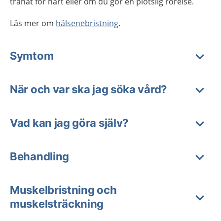
tränat för hårt eller om du gör en plötslig rörelse.
Läs mer om
hälsenebristning
.
Symtom
När och var ska jag söka vård?
Vad kan jag göra själv?
Behandling
Muskelbristning och
muskelsträckning