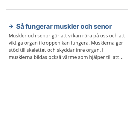
Så fungerar muskler och senor
Aktuella artiklar
Muskler och senor gör att vi kan röra på oss och att
viktiga organ i kroppen kan fungera. Musklerna ger
stöd till skelettet och skyddar inre organ. I
musklerna bildas också värme som hjälper till att
hålla kroppstemperaturen på en lagom nivå.