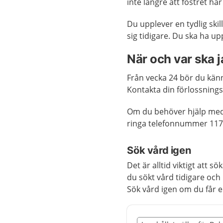
inte längre att fostret ha
Du upplever en tydlig skil
sig tidigare. Du ska ha u
När och var ska 
Från vecka 24 bör du kän
Kontakta din förlossnings
Om du behöver hjälp med 
ringa telefonnummer 117
Sök vård igen
Det är alltid viktigt att 
du sökt vård tidigare oc
Sök vård igen om du får e