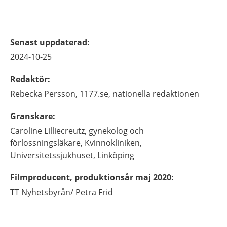
Senast uppdaterad
:
2024-10-25
Redaktör
:
Rebecka
Persson,
1177.se, nationella redaktionen
Granskare
:
Caroline
Lilliecreutz,
gynekolog och
förlossningsläkare,
Kvinnokliniken,
Universitetssjukhuset,
Linköping
Filmproducent, produktionsår maj 2020
:
TT Nyhetsbyrån/
Petra Frid