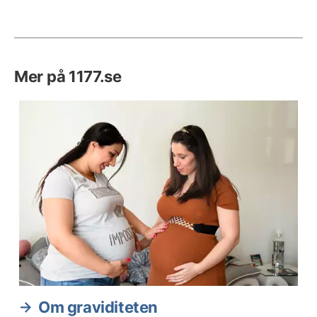
Mer på 1177.se
Om graviditeten