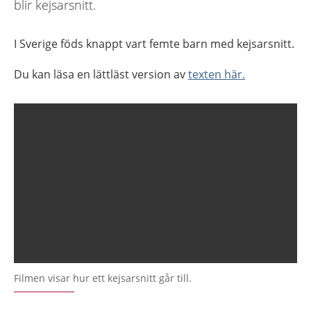
blir kejsarsnitt.
I Sverige föds knappt vart femte barn med kejsarsnitt.
Du kan läsa en lättläst version av
texten här.
Filmen visar hur ett kejsarsnitt går till.