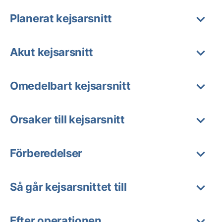
Planerat kejsarsnitt
Akut kejsarsnitt
Omedelbart kejsarsnitt
Orsaker till kejsarsnitt
Förberedelser
Så går kejsarsnittet till
Efter operationen