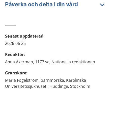
Påverka och delta i din vård
Senast uppdaterad
:
2026-06-25
Redaktör
:
Anna
Åkerman,
1177.se, Nationella redaktionen
Granskare
:
Maria
Fogelström,
barnmorska,
Karolinska
Universitetssjukhuset i Huddinge,
Stockholm