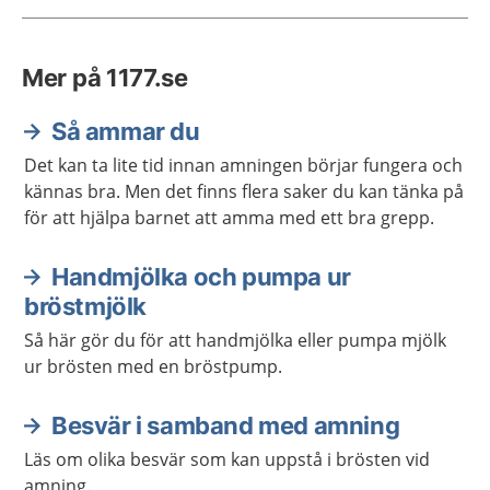
Mer på 1177.se
Så ammar du
Det kan ta lite tid innan amningen börjar fungera och
kännas bra. Men det finns flera saker du kan tänka på
för att hjälpa barnet att amma med ett bra grepp.
Handmjölka och pumpa ur
bröstmjölk
Så här gör du för att handmjölka eller pumpa mjölk
ur brösten med en bröstpump.
Besvär i samband med amning
Läs om olika besvär som kan uppstå i brösten vid
amning.