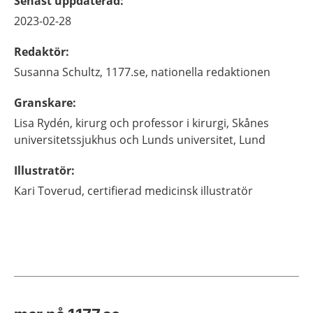
Senast uppdaterad
:
2023-02-28
Redaktör
:
Susanna
Schultz,
1177.se, nationella redaktionen
Granskare
:
Lisa
Rydén,
kirurg och professor i kirurgi,
Skånes
universitetssjukhus och Lunds universitet,
Lund
Illustratör
:
Kari
Toverud,
certifierad medicinsk illustratör