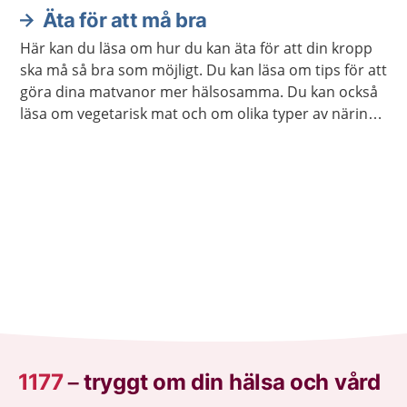
Äta för att må bra
Här kan du läsa om hur du kan äta för att din kropp
ska må så bra som möjligt. Du kan läsa om tips för att
göra dina matvanor mer hälsosamma. Du kan också
läsa om vegetarisk mat och om olika typer av näring
som din kropp behöver.
1177
–
tryggt om din hälsa och vård