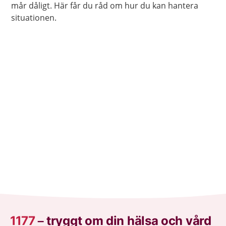
mår dåligt. Här får du råd om hur du kan hantera
situationen.
1177
–
tryggt om din hälsa och vård