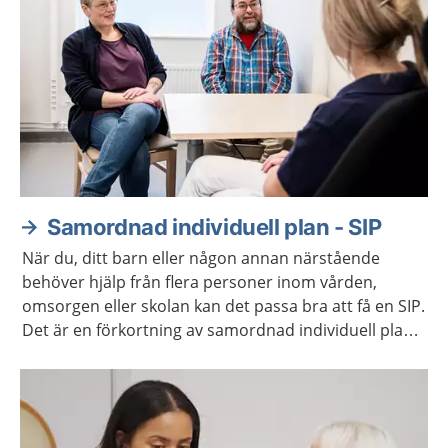
Samordnad individuell plan - SIP
När du, ditt barn eller någon annan närstående
behöver hjälp från flera personer inom vården,
omsorgen eller skolan kan det passa bra att få en SIP.
Det är en förkortning av samordnad individuell plan.
Ni får vara med och planera den hjälp som behövs.