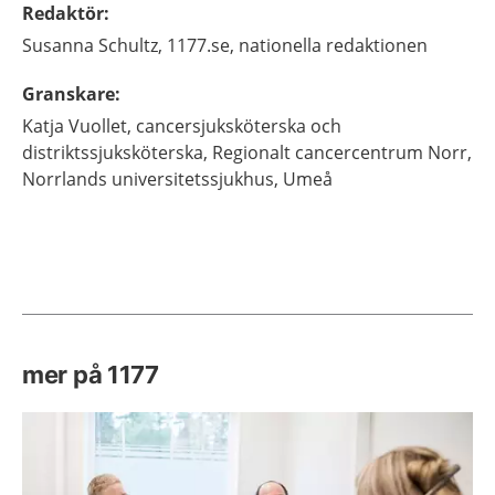
Redaktör
:
Susanna
Schultz,
1177.se, nationella redaktionen
Granskare
:
Katja
Vuollet,
cancersjuksköterska och
distriktssjuksköterska,
Regionalt cancercentrum Norr,
Norrlands universitetssjukhus,
Umeå
mer på 1177