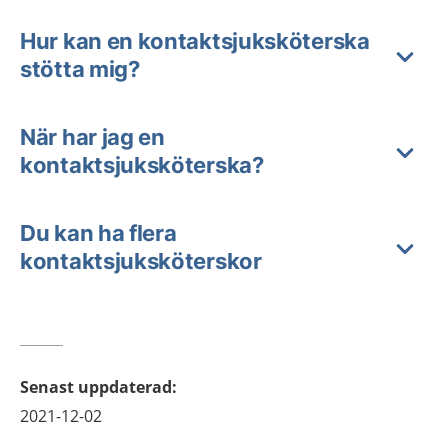
Hur kan en kontaktsjuksköterska
stötta mig?
När har jag en
kontaktsjuksköterska?
Du kan ha flera
kontaktsjuksköterskor
Senast uppdaterad
:
2021-12-02