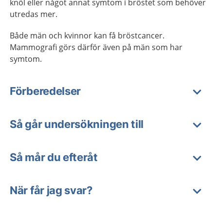
knöl eller något annat symtom i bröstet som behöver
utredas mer.
Både män och kvinnor kan få bröstcancer.
Mammografi görs därför även på män som har
symtom.
Förberedelser
Så går undersökningen till
Så mår du efteråt
När får jag svar?