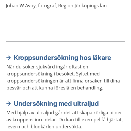
Johan
W Avby,
fotograf,
Region Jönköpings län
Kroppsundersökning hos läkare
Aktuella artiklar
När du söker sjukvård ingår oftast en
kroppsundersökning i besöket. Syftet med
kroppsundersökningen är att finna orsaken till dina
besvär och att kunna föreslå en behandling.
Undersökning med ultraljud
Med hjälp av ultraljud går det att skapa rörliga bilder
av kroppens inre delar. Du kan till exempel få hjärtat,
levern och blodkärlen undersökta.