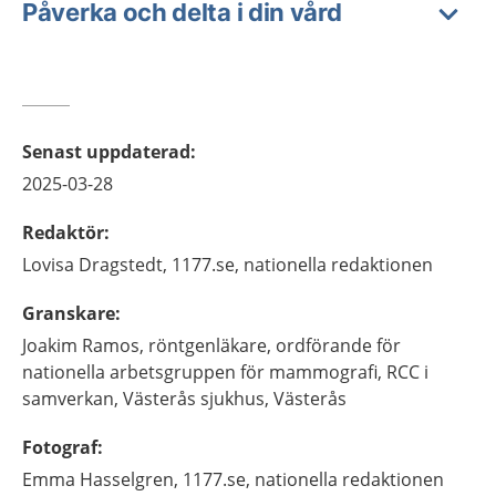
Påverka och delta i din vård
Senast uppdaterad
:
2025-03-28
Redaktör
:
Lovisa
Dragstedt,
1177.se, nationella redaktionen
Granskare
:
Joakim
Ramos,
röntgenläkare, ordförande för
nationella arbetsgruppen för mammografi, RCC i
samverkan,
Västerås sjukhus,
Västerås
Fotograf
:
Emma
Hasselgren,
1177.se, nationella redaktionen