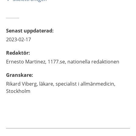
Senast uppdaterad
:
2023-02-17
Redaktör
:
Ernesto
Martinez,
1177.se, nationella redaktionen
Granskare
:
Rikard
Viberg,
läkare, specialist i allmänmedicin,
Stockholm