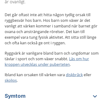
är ovanligt.
Det går oftast inte att hitta någon tydlig orsak till
ryggbesvär hos barn. Hos barn som växer är det
vanligt att värken kommer i samband när barnet gör
ovana och ansträngande rörelser. Det kan till
exempel vara tung fysisk aktivitet. Att sitta still länge
och ofta kan också ge ont i ryggen.
Ryggvärk är vanligare bland barn och ungdomar som
tävlar i sport och som växer snabbt.
Läs om hur
kroppen utvecklas under puberteten
.
Ibland kan orsaken till värken vara
diskbråck
eller
skolios
.
Symtom