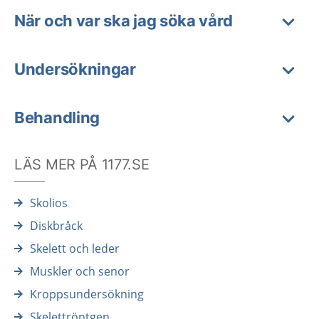
När och var ska jag söka vård
Undersökningar
Behandling
LÄS MER PÅ 1177.SE
Skolios
Diskbråck
Skelett och leder
Muskler och senor
Kroppsundersökning
Skelettröntgen