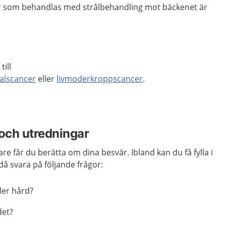
 som behandlas med strålbehandling mot bäckenet är
till
alscancer
eller
livmoderkroppscancer
.
och utredningar
re får du berätta om dina besvär. Ibland kan du få fylla i
då svara på följande frågor:
ller hård?
det?