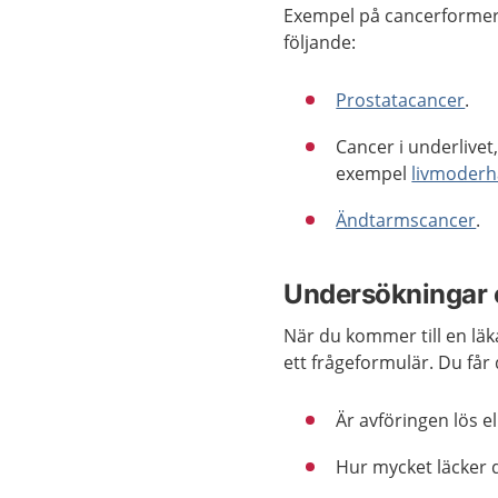
Exempel på cancerformer
följande:
Prostatacancer
.
Cancer i underlivet, 
exempel
livmoderh
Ändtarmscancer
.
Undersökningar 
När du kommer till en läka
ett frågeformulär. Du får 
Är avföringen lös e
Hur mycket läcker 