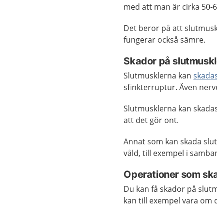
med att man är cirka 50-6
Det beror på att slutmus
fungerar också sämre.
Skador på slutmusk
Slutmusklerna kan
skada
sfinkterruptur. Även nerv
Slutmusklerna kan skadas
att det gör ont.
Annat som kan skada slut
våld, till exempel i sam
Operationer som sk
Du kan få skador på slut
kan till exempel vara om 