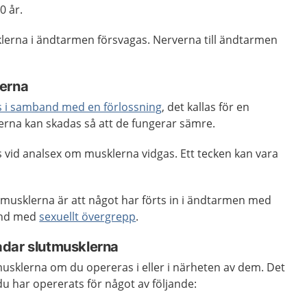
0 år.
klerna i ändtarmen försvagas. Nerverna till ändtarmen
lerna
s i samband med en förlossning
, det kallas för en
erna kan skadas så att de fungerar sämre.
 vid analsex om musklerna vidgas. Ett tecken kan vara
musklerna är att något har förts in i ändtarmen med
band med
sexuellt övergrepp
.
adar slutmusklerna
musklerna om du opereras i eller i närheten av dem. Det
du har opererats för något av följande: