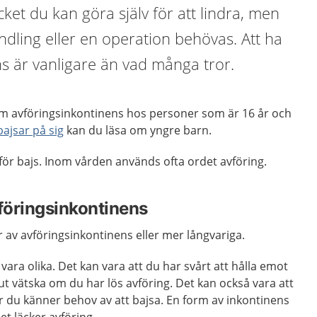
cket du kan göra själv för att lindra, men
dling eller en operation behövas. Att ha
s är vanligare än vad många tror.
m avföringsinkontinens hos personer som är 16 år och
ajsar på sig
kan du läsa om yngre barn.
 för bajs. Inom vården används ofta ordet avföring.
vföringsinkontinens
är av avföringsinkontinens eller mer långvariga.
ara olika. Det kan vara att du har svårt att hålla emot
r ut vätska om du har lös avföring. Det kan också vara att
r du känner behov av att bajsa. En form av inkontinens