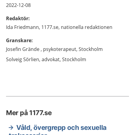
2022-12-08
Redaktör
:
Ida
Friedmann,
1177.se, nationella redaktionen
Granskare
:
Josefin
Grände ,
psykoterapeut,
Stockholm
Solveig
Sörlien,
advokat,
Stockholm
Mer på 1177.se
Våld, övergrepp och sexuella