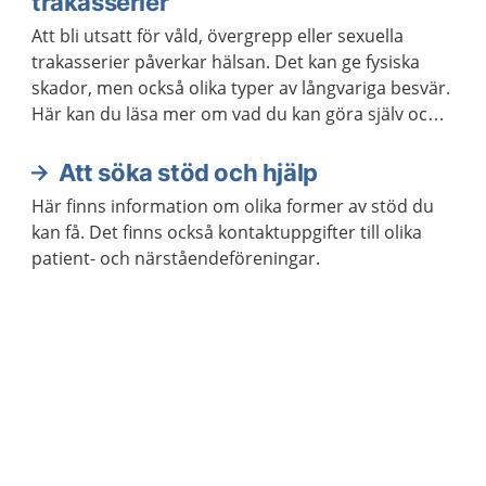
trakasserier
Att bli utsatt för våld, övergrepp eller sexuella
trakasserier påverkar hälsan. Det kan ge fysiska
skador, men också olika typer av långvariga besvär.
Här kan du läsa mer om vad du kan göra själv och
när du ska söka vård. Det finns hjälp för att må
bättre.
Att söka stöd och hjälp
Här finns information om olika former av stöd du
kan få. Det finns också kontaktuppgifter till olika
patient- och närståendeföreningar.