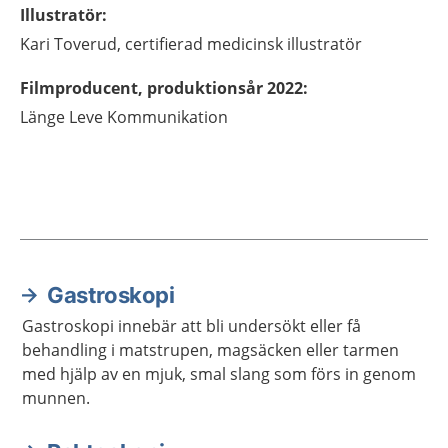
Illustratör
:
Kari
Toverud,
certifierad medicinsk illustratör
Filmproducent, produktionsår 2022
:
Länge Leve Kommunikation
Gastroskopi
Aktuella artiklar
Gastroskopi innebär att bli undersökt eller få
behandling i matstrupen, magsäcken eller tarmen
med hjälp av en mjuk, smal slang som förs in genom
munnen.