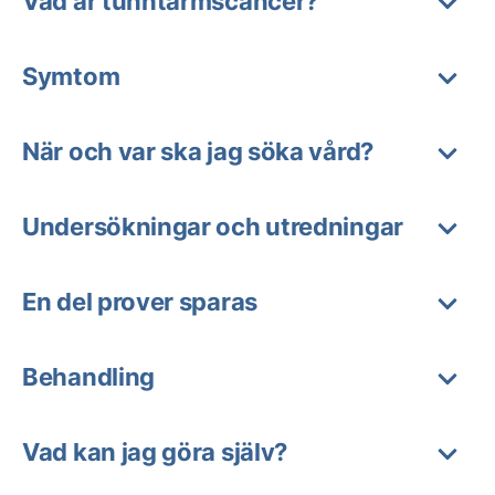
Vad är tunntarmscancer?
Symtom
När och var ska jag söka vård?
Undersökningar och utredningar
En del prover sparas
Behandling
Vad kan jag göra själv?