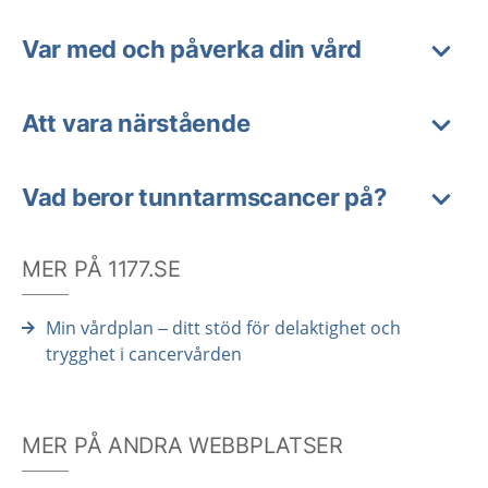
Var med och påverka din vård
Att vara närstående
Vad beror tunntarmscancer på?
MER PÅ 1177.SE
Min vårdplan – ditt stöd för delaktighet och
trygghet i cancervården
MER PÅ ANDRA WEBBPLATSER