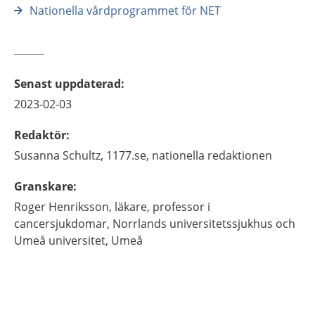
Nationella vårdprogrammet för NET
Senast uppdaterad
:
2023-02-03
Redaktör
:
Susanna
Schultz,
1177.se, nationella redaktionen
Granskare
:
Roger
Henriksson,
läkare, professor i
cancersjukdomar,
Norrlands universitetssjukhus och
Umeå universitet,
Umeå