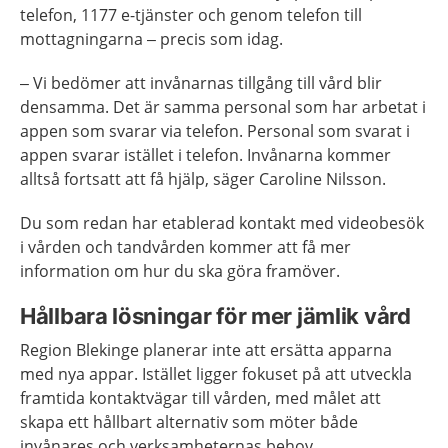
telefon, 1177 e-tjänster och genom telefon till
mottagningarna – precis som idag.
– Vi bedömer att invånarnas tillgång till vård blir
densamma. Det är samma personal som har arbetat i
appen som svarar via telefon. Personal som svarat i
appen svarar istället i telefon. Invånarna kommer
alltså fortsatt att få hjälp, säger Caroline Nilsson.
Du som redan har etablerad kontakt med videobesök
i vården och tandvården kommer att få mer
information om hur du ska göra framöver.
Hållbara lösningar för mer jämlik vård
Region Blekinge planerar inte att ersätta apparna
med nya appar. Istället ligger fokuset på att utveckla
framtida kontaktvägar till vården, med målet att
skapa ett hållbart alternativ som möter både
invånares och verksamheternas behov.