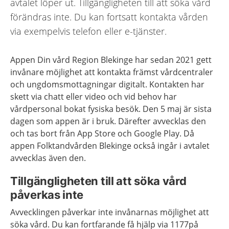
avtalet löper ut. Tillgängligheten till att söka vård
förändras inte. Du kan fortsatt kontakta vården
via exempelvis telefon eller e-tjänster.
Appen Din vård Region Blekinge har sedan 2021 gett
invånare möjlighet att kontakta främst vårdcentraler
och ungdomsmottagningar digitalt. Kontakten har
skett via chatt eller video och vid behov har
vårdpersonal bokat fysiska besök. Den 5 maj är sista
dagen som appen är i bruk. Därefter avvecklas den
och tas bort från App Store och Google Play. Då
appen Folktandvården Blekinge också ingår i avtalet
avvecklas även den.
Tillgängligheten till att söka vård
påverkas inte
Avvecklingen påverkar inte invånarnas möjlighet att
söka vård. Du kan fortfarande få hjälp via 1177på