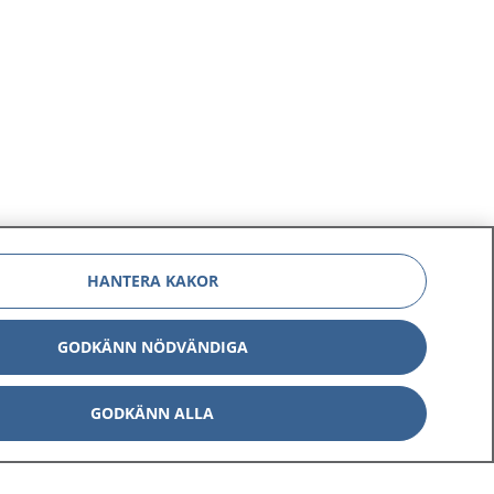
HANTERA KAKOR
GODKÄNN NÖDVÄNDIGA
GODKÄNN ALLA
Om 1177
Kontakt
E-tjänster
Press