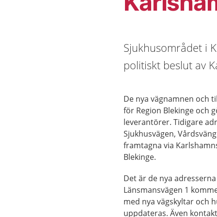
Karlsha
Sjukhusområdet i Ka
politiskt beslut av
De nya vägnamnen och ti
för Region Blekinge och g
leverantörer. Tidigare 
Sjukhusvägen, Vårdsväng
framtagna via Karlsham
Blekinge.
Det är de nya adressern
Länsmansvägen 1 kommer 
med nya vägskyltar och
uppdateras. Även kontakt