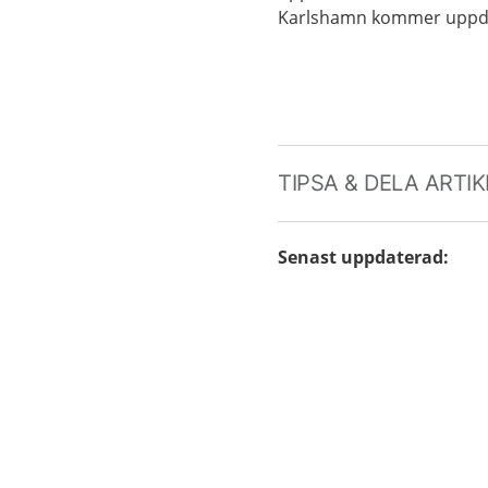
Karlshamn kommer uppda
TIPSA & DELA ARTI
Senast uppdaterad
: