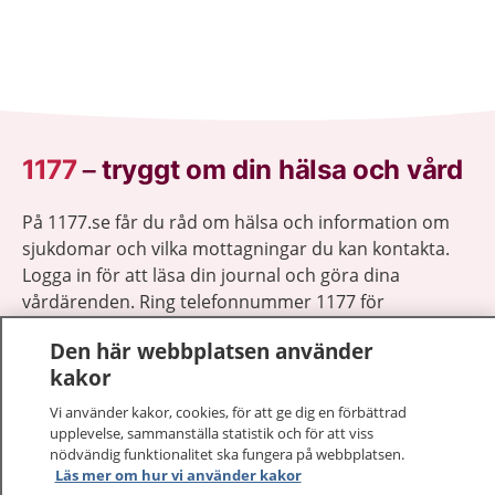
1177
–
tryggt om din hälsa och vård
På 1177.se får du råd om hälsa och information om
sjukdomar och vilka mottagningar du kan kontakta.
Logga in för att läsa din journal och göra dina
vårdärenden. Ring telefonnummer 1177 för
sjukvårdsrådgivning dygnet runt.
Den här webbplatsen använder
1177 ger dig råd när du vill må bättre.
kakor
Vi använder kakor, cookies, för att ge dig en förbättrad
upplevelse, sammanställa statistik och för att viss
nödvändig funktionalitet ska fungera på webbplatsen.
Läs mer om hur vi använder kakor
Visa inn