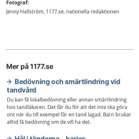
Fotograf
:
Jenny
Hallström,
1177.se, nationella redaktionen
Mer på 1177.se
Bedövning och smärtlindring vid
tandvård
Du kan få lokalbedövning eller annan smärtlindring
hos tandläkaren. Det får du för att det inte ska göra
ont när du till exempel får en tand lagad. Barn brukar
alltid få bedövning om de vill ha det.
Hål i tänderna – karies