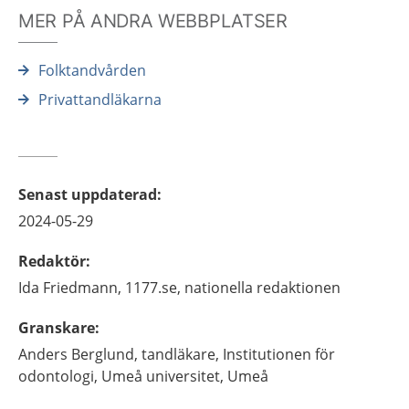
MER PÅ ANDRA WEBBPLATSER
Folktandvården
Privattandläkarna
Senast uppdaterad
:
2024-05-29
Redaktör
:
Ida
Friedmann,
1177.se, nationella redaktionen
Granskare
:
Anders
Berglund,
tandläkare,
Institutionen för
odontologi, Umeå universitet,
Umeå