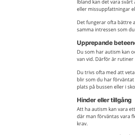
Ibland kan det vara svårt
eller missuppfattningar 
Det fungerar ofta bättre
samma intressen som du 
Upprepande beteen
Du som har autism kan ock
van vid. Därför är rutiner
Du trivs ofta med att vet
blir som du har förväntat 
plats på bussen eller i sk
Hinder eller tillgång
Att ha autism kan vara et
där man förväntas vara fl
krav.