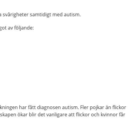
ra svårigheter samtidigt med autism.
got av följande:
kningen har fått diagnosen autism. Fler pojkar än flickor
kapen ökar blir det vanligare att flickor och kvinnor får