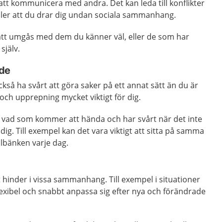
 att kommunicera med andra. Det kan leda till konflikter
eller att du drar dig undan sociala sammanhang.
 att umgås med dem du känner väl, eller de som har
själv.
de
så ha svårt att göra saker på ett annat sätt än du är
 och upprepning mycket viktigt för dig.
a vad som kommer att hända och har svårt när det inte
dig. Till exempel kan det vara viktigt att sitta på samma
olbänken varje dag.
t hinder i vissa sammanhang. Till exempel i situationer
exibel och snabbt anpassa sig efter nya och förändrade