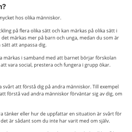
m?
mycket hos olika människor.
ling på flera olika sätt och kan märkas på olika sätt i
kan det märkas mer på barn och unga, medan du som är
a sätt att anpassa dig.
a märkas i samband med att barnet börjar förskolan
 att vara social, prestera och fungera i grupp ökar.
svårt att förstå dig på andra människor. Till exempel
g att förstå vad andra människor förväntar sig av dig, om
ra tänker eller hur de uppfattar en situation är svårt för
m det är sådant som du inte har varit med om själv.