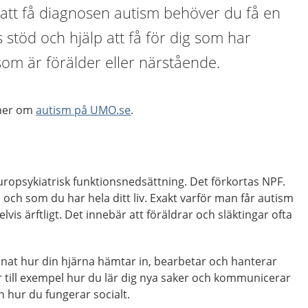
 att få diagnosen autism behöver du få en
 stöd och hjälp att få för dig som har
som är förälder eller närstående.
 mer om
autism på UMO.se
.
uropsykiatrisk funktionsnedsättning. Det förkortas NPF.
och som du har hela ditt liv. Exakt varför man får autism
elvis ärftligt. Det innebär att föräldrar och släktingar ofta
nat hur din hjärna hämtar in, bearbetar och hanterar
 till exempel hur du lär dig nya saker och kommunicerar
hur du fungerar socialt.