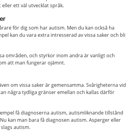
eller ett väl utvecklat språk.
er
vårare för dig som har autism. Men du kan också ha
empel kan du vara extra intresserad av vissa saker och bli
ssa områden, och styrkor inom andra är vanligt och
som att man fungerar ojämnt.
, även om vissa saker är gemensamma. Svårigheterna vid
utan några tydliga gränser emellan och kallas därför
xempel få diagnoserna autism, autismliknande tillstånd
 Nu kan man bara få diagnosen autism. Asperger eller
slags autism.