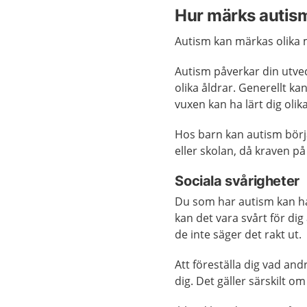
Hur märks autis
Autism kan märkas olika 
Autism påverkar din utveck
olika åldrar. Generellt 
vuxen kan ha lärt dig olik
Hos barn kan autism börj
eller skolan, då kraven på
Sociala svårigheter
Du som har autism kan ha 
kan det vara svårt för di
de inte säger det rakt ut.
Att föreställa dig vad and
dig. Det gäller särskilt o