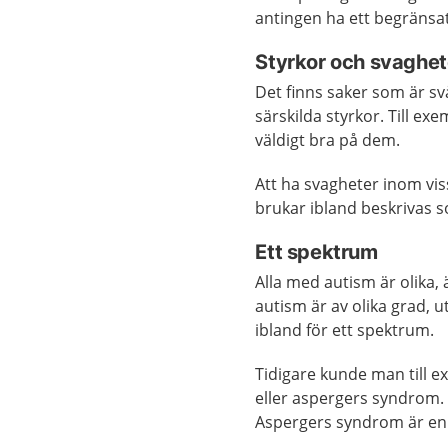
antingen ha ett begränsat 
Styrkor och svaghet
Det finns saker som är s
särskilda styrkor. Till ex
väldigt bra på dem.
Att ha svagheter inom vi
brukar ibland beskrivas 
Ett spektrum
Alla med autism är olika
autism är av olika grad, 
ibland för ett spektrum.
Tidigare kunde man till e
eller aspergers syndrom.
Aspergers syndrom är en 