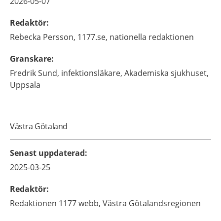
2026-05-07
Redaktör
:
Rebecka
Persson,
1177.se, nationella redaktionen
Granskare
:
Fredrik
Sund,
infektionsläkare,
Akademiska sjukhuset,
Uppsala
Västra Götaland
Senast uppdaterad
:
2025-03-25
Redaktör
:
Redaktionen 1177 webb,
Västra Götalandsregionen