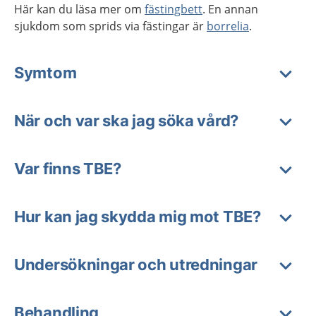
Här kan du läsa mer om
fästingbett
. En annan
sjukdom som sprids via fästingar är
borrelia
.
Symtom
När och var ska jag söka vård?
Var finns TBE?
Hur kan jag skydda mig mot TBE?
Undersökningar och utredningar
Behandling