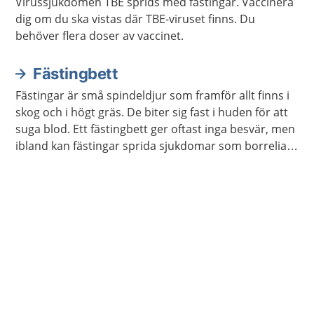
Virussjukdomen TBE sprids med fästingar. Vaccinera
dig om du ska vistas där TBE-viruset finns. Du
behöver flera doser av vaccinet.
Fästingbett
Fästingar är små spindeldjur som framför allt finns i
skog och i högt gräs. De biter sig fast i huden för att
suga blod. Ett fästingbett ger oftast inga besvär, men
ibland kan fästingar sprida sjukdomar som borrelia
och TBE.