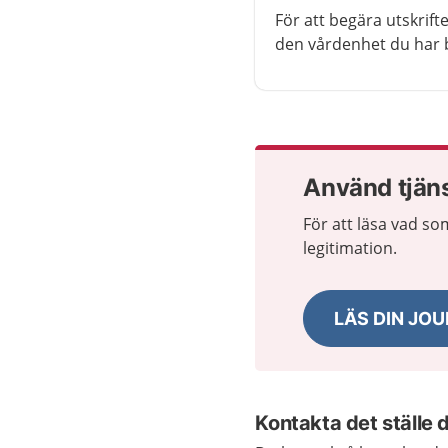
För att begära utskrifte
den vårdenhet du har 
Använd tjän
För att läsa vad so
legitimation.
LÄS DIN JO
Kontakta det ställe 