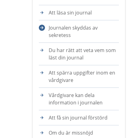
Att läsa sin journal
Journalen skyddas av
sekretess
Du har rätt att veta vem som
läst din journal
Att spärra uppgifter inom en
vårdgivare
Vårdgivare kan dela
information i journalen
Att få sin journal förstörd
Om du är missnöjd