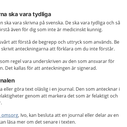
na ska vara tydliga
n ska vara skrivna på svenska. De ska vara tydliga och så
örstå även för dig som inte är medicinskt kunnig.
svårt att förstå de begrepp och uttryck som används. Be
skrivit anteckningarna att förklara om du inte förstår.
 som regel vara underskriven av den som ansvarar för
n. Det kallas för att anteckningen är signerad.
rnalen
a eller göra text oläslig i en journal. Den som antecknar i
felaktigheter genom att markera det som är felaktigt och
.
ch omsorg
, Ivo, kan besluta att en journal eller delar av en
 kan läsa mer om det senare i texten.