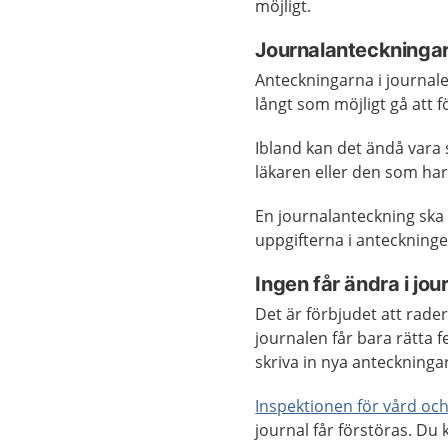
möjligt.
Journalanteckningar
Anteckningarna i journale
långt som möjligt gå att f
Ibland kan det ändå vara 
läkaren eller den som har 
En journalanteckning ska
uppgifterna i anteckninge
Ingen får ändra i jou
Det är förbjudet att rader
journalen får bara rätta 
skriva in nya anteckningar
Inspektionen för vård o
journal får förstöras. Du