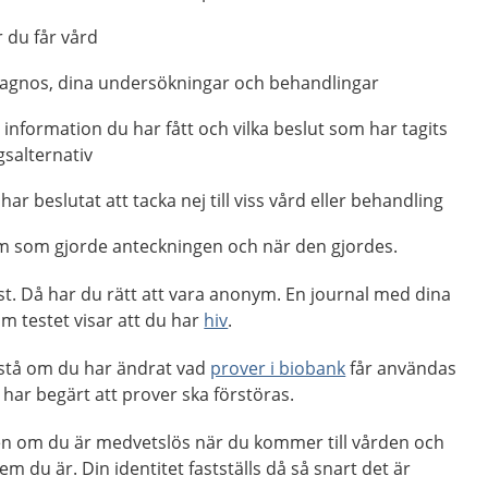
 du får vård
iagnos, dina undersökningar och behandlingar
 information du har fått och vilka beslut som har tagits
salternativ
r beslutat att tacka nej till viss vård eller behandling
m som gjorde anteckningen och när den gjordes.
est. Då har du rätt att vara anonym. En journal med dina
m testet visar att du har
hiv
.
å stå om du har ändrat vad
prover i biobank
får användas
u har begärt att prover ska förstöras.
en om du är medvetslös när du kommer till vården och
m du är. Din identitet fastställs då så snart det är