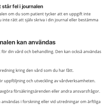
står fel i journalen
alen om du som patient tycker att en uppgift inte
nte rätt att själv skriva i din journal eller bestämma
urnalen kan användas
 för din vård och behandling. Den kan också användas
redning kring den vård som du har fått.
ör uppföljning och utveckling av vårdverksamheten.
 avgöra försäkringsärenden eller andra ansvarsfrågor.
 användas i forskning eller vid utredningar om ärftliga