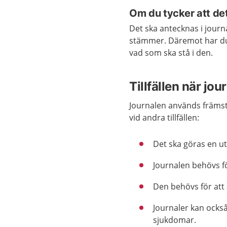
Om du tycker att det 
Det ska antecknas i journ
stämmer. Däremot har du i
vad som ska stå i den.
Tillfällen när jo
Journalen används främst
vid andra tillfällen:
Det ska göras en ut
Journalen behövs f
Den behövs för att
Journaler kan också
sjukdomar.