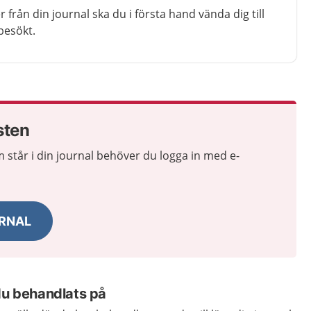
r från din journal ska du i första hand vända dig till
besökt.
sten
m står i din journal behöver du logga in med e-
URNAL
du behandlats på