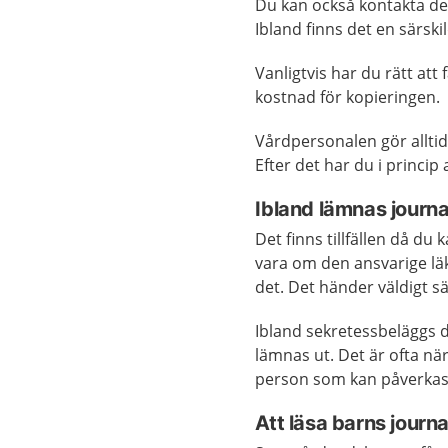
Du kan också kontakta det
Ibland finns det en särsk
Vanligtvis har du rätt att
kostnad för kopieringen.
Vårdpersonalen gör allti
Efter det har du i princip a
Ibland lämnas journa
Det finns tillfällen då du 
vara om den ansvarige läk
det. Det händer väldigt sä
Ibland sekretessbeläggs d
lämnas ut. Det är ofta nä
person som kan påverkas 
Att läsa barns journa