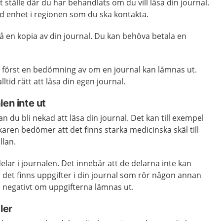
 ställe där du har behandlats om du vill läsa din journal.
ild enhet i regionen som du ska kontakta.
 få en kopia av din journal. Du kan behöva betala en
d först en bedömning av om en journal kan lämnas ut.
lltid rätt att läsa din egen journal.
len inte ut
kan du bli nekad att läsa din journal. Det kan till exempel
aren bedömer att det finns starka medicinska skäl till
llan.
elar i journalen. Det innebär att de delarna inte kan
r det finns uppgifter i din journal som rör någon annan
negativt om uppgifterna lämnas ut.
ler