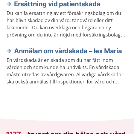
Ersättning vid patientskada
Du kan få ersättning av ett försäkringsbolag om du
har blivit skadad av din vård, tandvård eller ditt
läkemedel. Du kan överklaga och begära en ny
prövning om du inte är nöjd med försäkringsbolagets
beslut.
Anmälan om vårdskada – lex Maria
En vårdskada är en skada som du har fått inom
vården och som kunde ha undvikits. En vårdskada
måste utredas av vårdgivaren. Allvarliga vårdskador
ska också anmälas till Inspektionen för vård och
omsorg, Ivo.