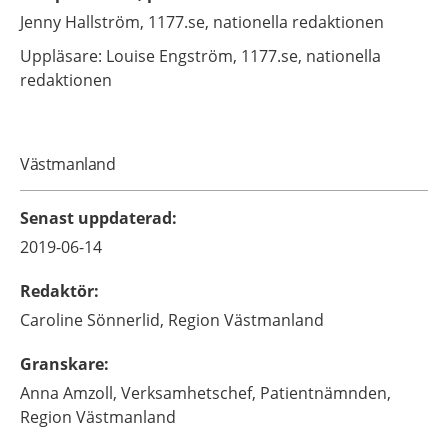
Jenny
Hallström,
1177.se, nationella redaktionen
Uppläsare: Louise
Engström,
1177.se, nationella
redaktionen
Västmanland
Senast uppdaterad
:
2019-06-14
Redaktör
:
Caroline
Sönnerlid,
Region Västmanland
Granskare
:
Anna
Amzoll,
Verksamhetschef,
Patientnämnden,
Region Västmanland