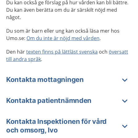
Du kan också ge förslag på hur vården kan bli bättre.
Du kan även berätta om du är särskilt nöjd med
något.
Du som är barn eller ung kan också läsa mer hos
Umo.se:
Om du inte är nöjd med vården
.
Den här
texten finns på lättläst svenska
och
översatt
till andra språk
.
Kontakta mottagningen
Kontakta patientnämnden
Kontakta Inspektionen för vård
och omsorg, Ivo