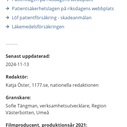
Patientsäkerhetslagen på riksdagens webbplats
Löf patientförsäkring - skadeanmälan
Läkemedelsförsäkringen
Senast uppdaterad
:
2024-11-13
Redaktör
:
Katja
Öster,
1177.se, nationella redaktionen
Granskare
:
Sofie
Tängman,
verksamhetsutvecklare,
Region
Västerbotten,
Umeå
Filmproducent, produktionsår 2021
: