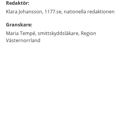
Redaktör
:
Klara
Johansson,
1177.se, nationella redaktionen
Granskare
:
Maria
Tempé,
smittskyddsläkare,
Region
Västernorrland