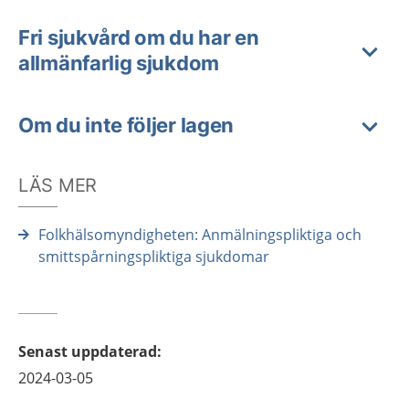
Fri sjukvård om du har en
allmänfarlig sjukdom
Om du inte följer lagen
LÄS MER
Folkhälsomyndigheten: Anmälningspliktiga och
smittspårningspliktiga sjukdomar
Senast uppdaterad
:
2024-03-05