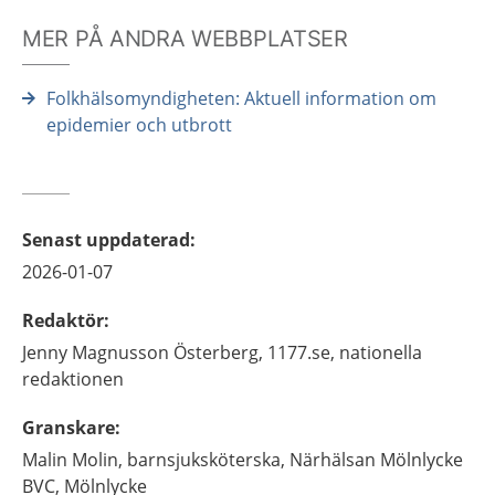
MER PÅ ANDRA WEBBPLATSER
Folkhälsomyndigheten: Aktuell information om
epidemier och utbrott
Senast uppdaterad
:
2026-01-07
Redaktör
:
Jenny
Magnusson Österberg,
1177.se, nationella
redaktionen
Granskare
:
Malin
Molin,
barnsjuksköterska,
Närhälsan Mölnlycke
BVC,
Mölnlycke