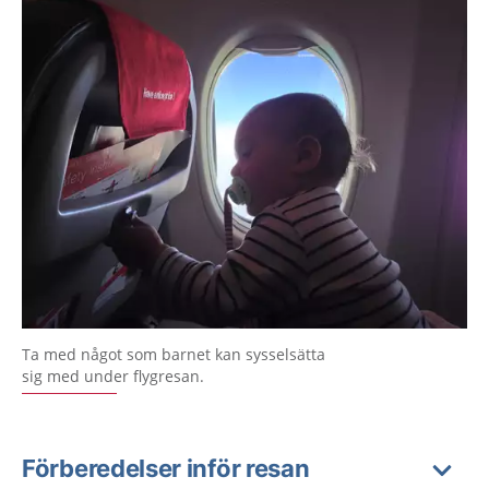
Ta med något som barnet kan sysselsätta
sig med under flygresan.
Förberedelser inför resan