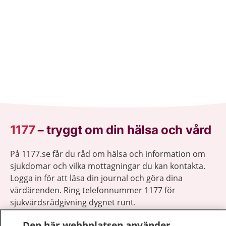
1177
–
tryggt om din hälsa och vård
På 1177.se får du råd om hälsa och information om
sjukdomar och vilka mottagningar du kan kontakta.
Logga in för att läsa din journal och göra dina
vårdärenden. Ring telefonnummer 1177 för
sjukvårdsrådgivning dygnet runt.
1177 ger dig råd när du vill må bättre.
Den här webbplatsen använder