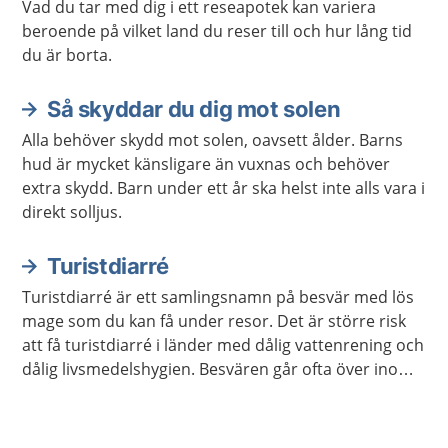
Vad du tar med dig i ett reseapotek kan variera
beroende på vilket land du reser till och hur lång tid
du är borta.
Så skyddar du dig mot solen
Alla behöver skydd mot solen, oavsett ålder. Barns
hud är mycket känsligare än vuxnas och behöver
extra skydd. Barn under ett år ska helst inte alls vara i
direkt solljus.
Turistdiarré
Turistdiarré är ett samlingsnamn på besvär med lös
mage som du kan få under resor. Det är större risk
att få turistdiarré i länder med dålig vattenrening och
dålig livsmedelshygien. Besvären går ofta över inom
tre till fyra dagar.