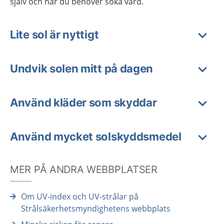
själv och när du behöver söka vård.
Lite sol är nyttigt
Undvik solen mitt på dagen
Använd kläder som skyddar
Använd mycket solskyddsmedel
MER PÅ ANDRA WEBBPLATSER
Om UV-index och UV-strålar på
Strålsäkerhetsmyndighetens webbplats