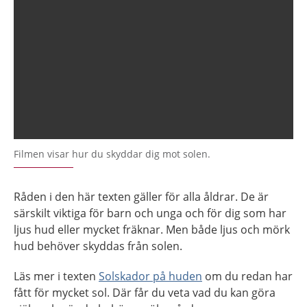
Filmen visar hur du skyddar dig mot solen.
Råden i den här texten gäller för alla åldrar. De är
särskilt viktiga för barn och unga och för dig som har
ljus hud eller mycket fräknar. Men både ljus och mörk
hud behöver skyddas från solen.
Läs mer i texten
Solskador på huden
om du redan har
fått för mycket sol. Där får du veta vad du kan göra