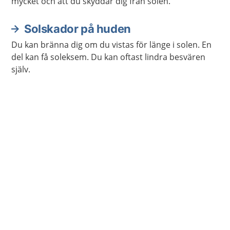
mycket och att du skyddar dig från solen.
Solskador på huden
Du kan bränna dig om du vistas för länge i solen. En
del kan få soleksem. Du kan oftast lindra besvären
själv.