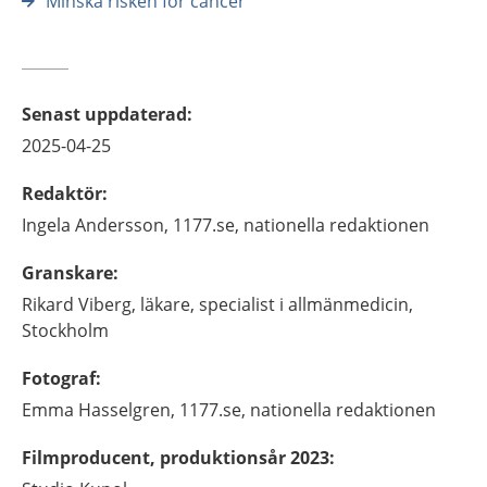
Minska risken för cancer
Senast uppdaterad
:
2025-04-25
Redaktör
:
Ingela
Andersson,
1177.se, nationella redaktionen
Granskare
:
Rikard
Viberg,
läkare, specialist i allmänmedicin,
Stockholm
Fotograf
:
Emma
Hasselgren,
1177.se, nationella redaktionen
Filmproducent, produktionsår 2023
: