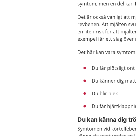
symtom, men en del kan f
Det är också vanligt att m
revbenen. Att mjälten svu
en liten risk för att mjäl
exempel får ett slag över 
Det här kan vara symtom p
Du får plötsligt ont
Du känner dig matt
Du blir blek.
Du får hjärtklappni
Du kan känna dig tröt
Symtomen vid körtelfeber g