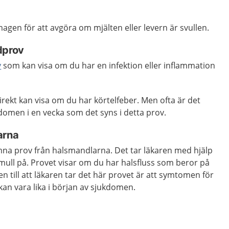
gen för att avgöra om mjälten eller levern är svullen.
dprov
v
som kan visa om du har en infektion eller inflammation
rekt kan visa om du har körtelfeber. Men ofta är det
kdomen i en vecka som det syns i detta prov.
arna
ämna prov från halsmandlarna. Det tar läkaren med hjälp
ull på. Provet visar om du har halsfluss som beror på
n till att läkaren tar det här provet är att symtomen för
kan vara lika i början av sjukdomen.