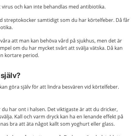
t virus och kan inte behandlas med antibiotika.
d streptokocker samtidigt som du har körtelfeber. Då får
otika.
svåra att man kan behöva vård på sjukhus, men det är
exempel om du har mycket svårt att svälja vätska. Då kan
n kortare period.
själv?
kan göra själv för att lindra besvären vid körtelfeber.
u har ont i halsen. Det viktigaste är att du dricker,
svälja. Kall och varm dryck kan ha en lenande effekt på
nas bra att äta något kallt som yoghurt eller glass.