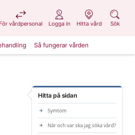
på 1177.se
på 1177.se
på 1177.se
på 1177.se
För vårdpersonal
Logga in
Hitta vård
Sök
ehandling
Så fungerar vården
Hitta på sidan
Symtom
När och var ska jag söka vård?