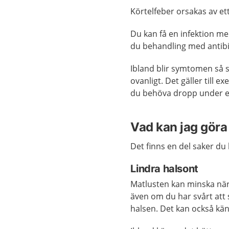
Körtelfeber orsakas av et
Du kan få en infektion me
du behandling med antibi
Ibland blir symtomen så 
ovanligt. Det gäller till 
du behöva dropp under e
Vad kan jag göra 
Det finns en del saker du 
Lindra halsont
Matlusten kan minska när d
även om du har svårt att 
halsen. Det kan också kän