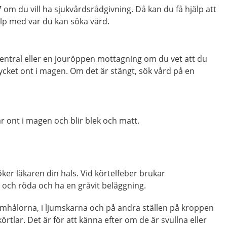
m du vill ha sjukvårdsrådgivning. Då kan du få hjälp att
p med var du kan söka vård.
entral eller en jouröppen mottagning om du vet att du
ycket ont i magen. Om det är stängt, sök vård på en
 ont i magen och blir blek och matt.
er läkaren din hals. Vid körtelfeber brukar
 och röda och ha en gråvit beläggning.
rmhålorna, i ljumskarna och på andra ställen på kroppen
rtlar. Det är för att känna efter om de är svullna eller