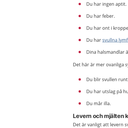
Du har ingen aptit.
Du har feber.
Du har ont i kropp
Du har
svullna lymf
Dina halsmandlar ä
Det här är mer ovanliga
Du blir svullen run
Du har utslag på h
Du mår illa.
Levern och mjälten k
Det är vanligt att levern sv