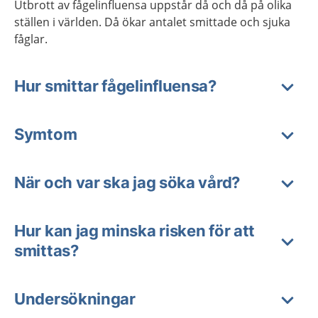
Utbrott av fågelinfluensa uppstår då och då på olika
ställen i världen. Då ökar antalet smittade och sjuka
fåglar.
Hur smittar fågelinfluensa?
Symtom
När och var ska jag söka vård?
Hur kan jag minska risken för att
smittas?
Undersökningar