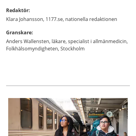
Redaktör
:
Klara
Johansson,
1177.se, nationella redaktionen
Granskare
:
Anders
Wallensten,
läkare, specialist i allmänmedicin,
Folkhälsomyndigheten,
Stockholm
Aktuella artiklar