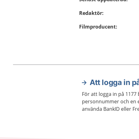
Redaktör
:
Filmproducent
:
Att logga in p
Aktuella artiklar
För att logga in på 1177
personnummer och en e-
använda BankID eller Fre