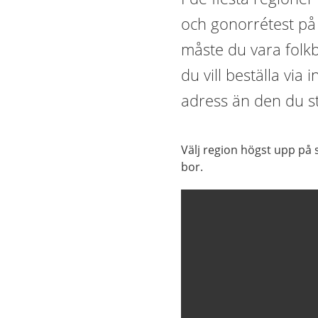
och gonorrétest på i
måste du vara folkb
du vill beställa via 
adress än den du st
Välj region högst upp på 
bor.