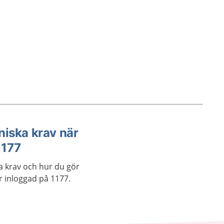
niska krav när
1177
a krav och hur du gör
 inloggad på 1177.