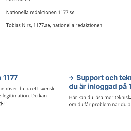
Nationella redaktionen
1177.se
Tobias
Nirs,
1177.se, nationella redaktionen
å 1177
Support och tek
du är inloggad på 
 behöver du ha ett svenskt
legitimation. Du kan
Här kan du läsa mer teknisk
ja+.
om du får problem när du är