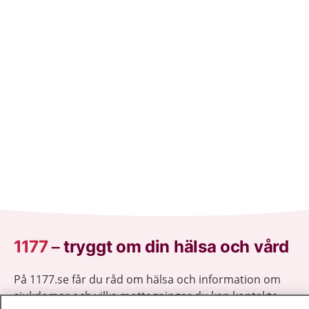
1177
–
tryggt om din hälsa och vård
På 1177.se får du råd om hälsa och information om
sjukdomar och vilka mottagningar du kan kontakta.