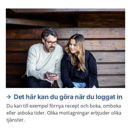
Det här kan du göra när du loggat in
Du kan till exempel förnya recept och boka, omboka
eller avboka tider. Olika mottagningar erbjuder olika
tjänster.