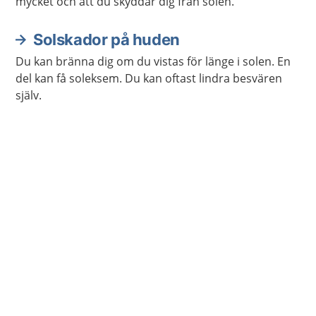
mycket och att du skyddar dig från solen.
Solskador på huden
Du kan bränna dig om du vistas för länge i solen. En
del kan få soleksem. Du kan oftast lindra besvären
själv.