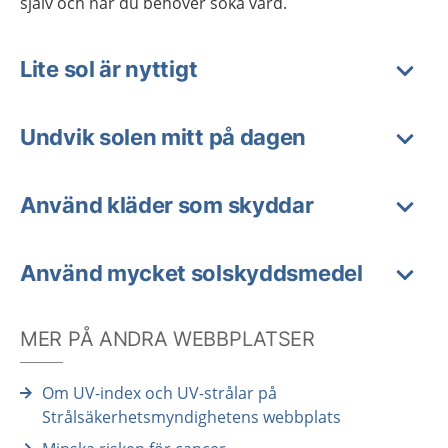
själv och när du behöver söka vård.
Lite sol är nyttigt
Undvik solen mitt på dagen
Använd kläder som skyddar
Använd mycket solskyddsmedel
MER PÅ ANDRA WEBBPLATSER
Om UV-index och UV-strålar på
Strålsäkerhetsmyndighetens webbplats