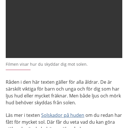
Filmen visar hur du skyddar dig mot solen.
Råden i den här texten gäller för alla åldrar. De är
särskilt viktiga för barn och unga och för dig som har
ljus hud eller mycket fräknar. Men både ljus och mörk
hud behöver skyddas från solen.
Läs mer i texten
Solskador på huden
om du redan har
fått för mycket sol. Där får du veta vad du kan göra