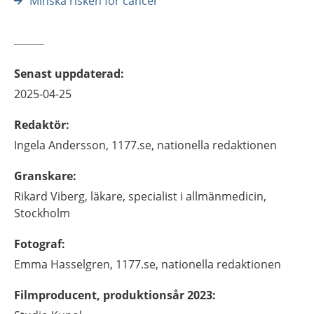
Minska risken för cancer
Senast uppdaterad
:
2025-04-25
Redaktör
:
Ingela
Andersson,
1177.se, nationella redaktionen
Granskare
:
Rikard
Viberg,
läkare, specialist i allmänmedicin,
Stockholm
Fotograf
:
Emma
Hasselgren,
1177.se, nationella redaktionen
Filmproducent, produktionsår 2023
: