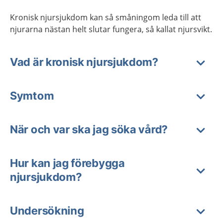
Kronisk njursjukdom kan så småningom leda till att
njurarna nästan helt slutar fungera, så kallat njursvikt.
Vad är kronisk njursjukdom?
Symtom
När och var ska jag söka vård?
Hur kan jag förebygga
njursjukdom?
Undersökning