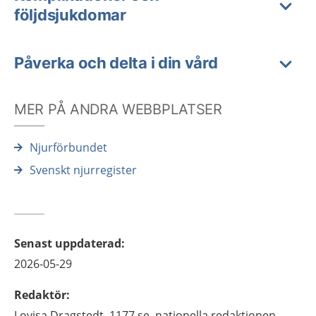
följdsjukdomar
Påverka och delta i din vård
MER PÅ ANDRA WEBBPLATSER
Njurförbundet
Svenskt njurregister
Senast uppdaterad
:
2026-05-29
Redaktör
:
Lovisa
Dragstedt,
1177.se, nationella redaktionen