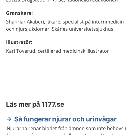
Granskare
:
Shahriar
Akaberi,
läkare, specialist på internmedicin
och njursjukdomar,
Skånes universitetssjukhus
Illustratör
:
Kari
Toverud,
certifierad medicinsk illustratör
Läs mer på 1177.se
Så fungerar njurar och urinvägar
Njurarna renar blodet från ämnen som inte behövs i