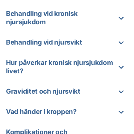
Behandling vid kronisk
njursjukdom
Behandling vid njursvikt
Hur påverkar kronisk njursjukdom
livet?
Graviditet och njursvikt
Vad händer i kroppen?
Komplikationer och