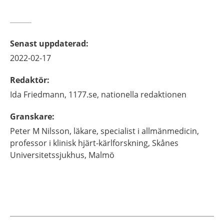
Senast uppdaterad
:
2022-02-17
Redaktör
:
Ida
Friedmann,
1177.se, nationella redaktionen
Granskare
:
Peter M
Nilsson,
läkare, specialist i allmänmedicin,
professor i klinisk hjärt-kärlforskning,
Skånes
Universitetssjukhus,
Malmö