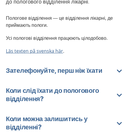
до пологового відділення лікарні.
Пологове відділення — це відділення лікарні, де
приймають пологи.
Усі пологові відділення працюють цілодобово.
Läs texten på svenska här
.
Зателефонуйте, перш ніж їхати
Коли слід їхати до пологового
відділення?
Коли можна залишитись у
відділенні?