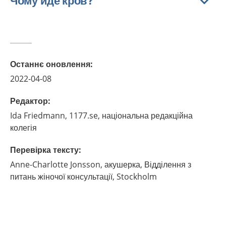
Чому йде кров?
Останнє оновлення
:
2022-04-08
Редактор
:
Ida
Friedmann,
1177.se, національна редакційна
колегія
Перевірка тексту
:
Anne-Charlotte
Jonsson,
акушерка,
Відділення з
питань жіночої консультації,
Stockholm