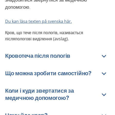
допомогою.
Du kan läsa texten på svenska här.
Кров, що тече після пологів, називається
післяпологові виділення (avslag).
Кровотеча після пологів
Що можна зробити самостійно?
Коли і куди звертатися за
медичною допомогою?