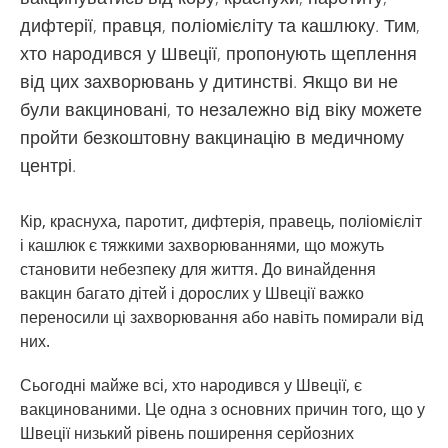
дифтерії, правця, поліомієліту та кашлюку. Тим,
хто народився у Швеції, пропонують щеплення
від цих захворювань у дитинстві. Якщо ви не
були вакциновані, то незалежно від віку можете
пройти безкоштовну вакцинацію в медичному
центрі.
Кір, краснуха, паротит, дифтерія, правець, поліомієліт
і кашлюк є тяжкими захворюваннями, що можуть
становити небезпеку для життя. До винайдення
вакцин багато дітей і дорослих у Швеції важко
переносили ці захворювання або навіть помирали від
них.
Сьогодні майже всі, хто народився у Швеції, є
вакцинованими. Це одна з основних причин того, що у
Швеції низький рівень поширення серйозних