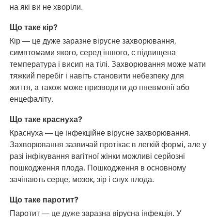
на які ви не хворіли.
Що таке кір?
Кір — це дуже заразне вірусне захворювання,
симптомами якого, серед іншого, є підвищена
температура і висип на тілі. Захворювання може мати
тяжкий перебіг і навіть становити небезпеку для
життя, а також може призводити до пневмонії або
енцефаліту.
Що таке краснуха?
Краснуха — це інфекційне вірусне захворювання.
Захворювання зазвичай протікає в легкій формі, але у
разі інфікування вагітної жінки можливі серйозні
пошкодження плода. Пошкодження в основному
зачіпають серце, мозок, зір і слух плода.
Що таке паротит?
Паротит — це дуже заразна вірусна інфекція. У