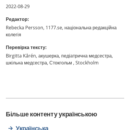
2022-08-29
Редактор
:
Rebecka
Persson,
1177.se, національна редакційна
колегія
Перевірка тексту
:
Birgitta
Kårén,
акушерка, педіатрична медсестра,
шкільна медсестра, Стокгольм ,
Stockholm
Більше контенту українською
Українська