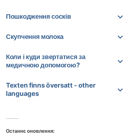
Пошкодження сосків
Скупчення молока
Коли і куди звертатися за
медичною допомогою?
Texten finns översatt - other
languages
Останнє оновлення
: