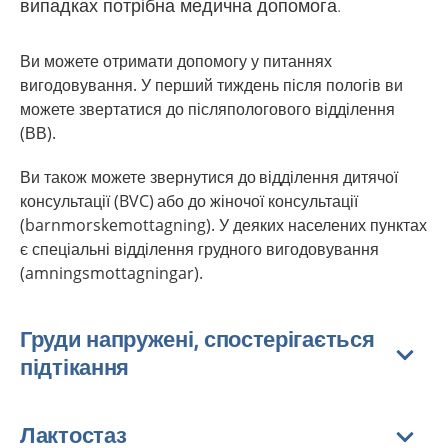
випадках потрібна медична допомога.
Ви можете отримати допомогу у питаннях
вигодовування. У перший тиждень після пологів ви
можете звертатися до післяпологового відділення
(ВВ).
Ви також можете звернутися до відділення дитячої
консультації (BVC) або до жіночої консультації
(barnmorskemottagning). У деяких населених пунктах
є спеціальні відділення грудного вигодовування
(amningsmottagningar).
Груди напружені, спостерігається
підтікання
Лактостаз