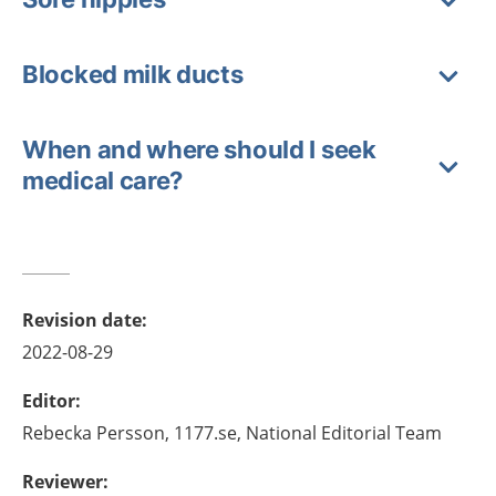
Blocked milk ducts
When and where should I seek
medical care?
Revision date
:
2022-08-29
Editor
:
Rebecka
Persson,
1177.se, National Editorial Team
Reviewer
: