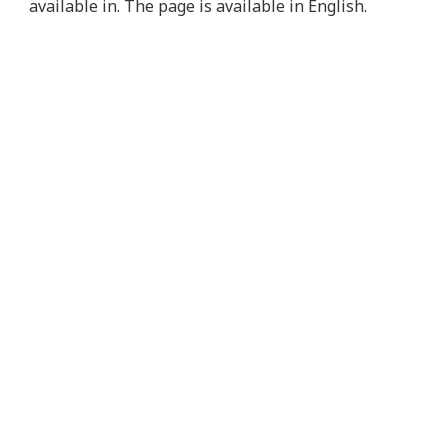
available in. The page is available in English.