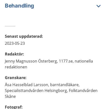
Behandling
Senast uppdaterad
:
2023-05-23
Redaktör
:
Jenny
Magnusson Österberg,
1177.se, nationella
redaktionen
Granskare
:
Åsa
Hasselblad Larsson,
barntandläkare,
Specialisttandvården Helsingborg, Folktandvården
Skåne
Fotograf
: