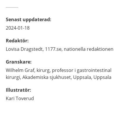
Senast uppdaterad
:
2024-01-18
Redaktör
:
Lovisa
Dragstedt,
1177.se, nationella redaktionen
Granskare
:
Wilhelm
Graf,
kirurg, professor i gastrointestinal
kirurgi,
Akademiska sjukhuset, Uppsala,
Uppsala
Illustratör
:
Kari
Toverud