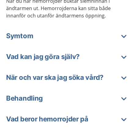
När du har hemorrojder buktar slemhinnan i
ändtarmen ut. Hemorrojderna kan sitta både
innanför och utanför ändtarmens öppning.
Symtom
Vad kan jag göra själv?
När och var ska jag söka vård?
Behandling
Vad beror hemorrojder på