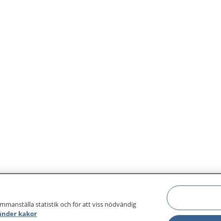
ammanställa statistik och för att viss nödvändig
änder kakor