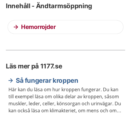
Innehåll - Ändtarmsöppning
Hemorrojder
Läs mer på 1177.se
Så fungerar kroppen
Här kan du läsa om hur kroppen fungerar. Du kan
till exempel läsa om olika delar av kroppen, såsom
muskler, leder, celler, könsorgan och urinvägar. Du
kan också läsa om klimakteriet, om mens och om
hur kroppen åldras.