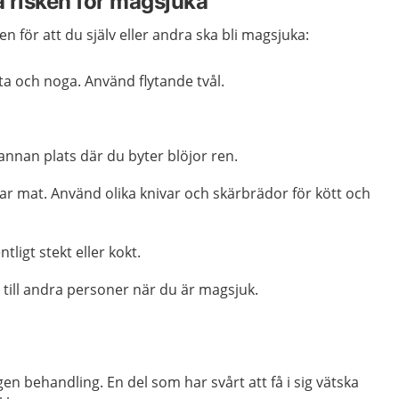
 risken för magsjuka
n för att du själv eller andra ska bli magsjuka:
a och noga. Använd flytande tvål.
 annan plats där du byter blöjor ren.
gar mat. Använd olika knivar och skärbrädor för kött och
ligt stekt eller kokt.
 till andra personer när du är magsjuk.
gen behandling. En del som har svårt att få i sig vätska