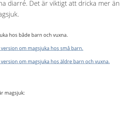
ha diarré. Det är viktigt att dricka mer än
agsjuk.
uka hos både barn och vuxna.
e version om magsjuka hos små barn.
e version om magsjuka hos äldre barn och vuxna.
är magsjuk: