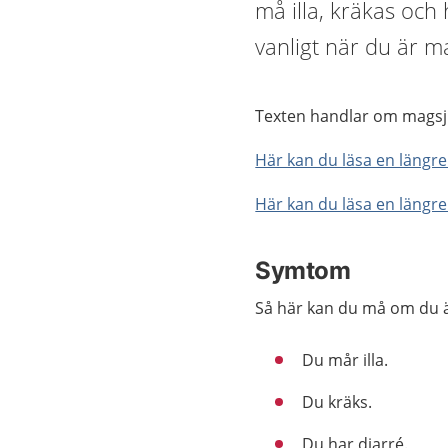
må illa, kräkas och 
vanligt när du är m
Texten handlar om magsj
Här kan du läsa en längr
Här kan du läsa en längr
Symtom
Så här kan du må om du 
Du mår illa.
Du kräks.
Du har diarré.