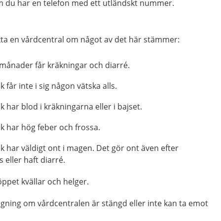
m du har en telefon med ett utländskt nummer.
kta en vårdcentral om något av det här stämmer:
 månader får kräkningar och diarré.
får inte i sig någon vätska alls.
har blod i kräkningarna eller i bajset.
 har hög feber och frossa.
 har väldigt ont i magen. Det gör ont även efter
 eller haft diarré.
öppet kvällar och helger.
gning om vårdcentralen är stängd eller inte kan ta emot