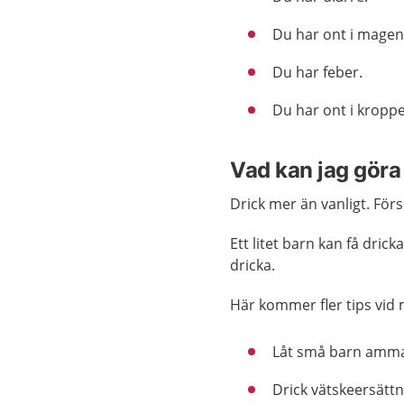
Du har ont i magen
Du har feber.
Du har ont i kropp
Vad kan jag göra 
Drick mer än vanligt. Försök
Ett litet barn kan få dric
dricka.
Här kommer fler tips vid
Låt små barn amma e
Drick vätskeersättn