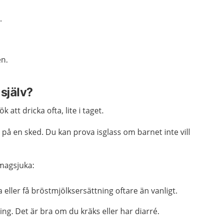
.
en.
själv?
 att dricka ofta, lite i taget.
ka på en sked. Du kan prova isglass om barnet inte vill
 magsjuka:
ller få bröstmjölksersättning oftare än vanligt.
ing. Det är bra om du kräks eller har diarré.