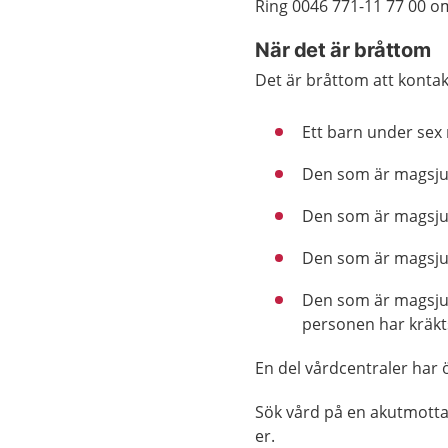
Ring 0046 771-11 77 00 o
När det är bråttom
Det är bråttom att konta
Ett barn under sex
Den som är magsjuk 
Den som är magsjuk 
Den som är magsjuk
Den som är magsjuk
personen har kräkts
En del vårdcentraler har 
Sök vård på en akutmotta
er.