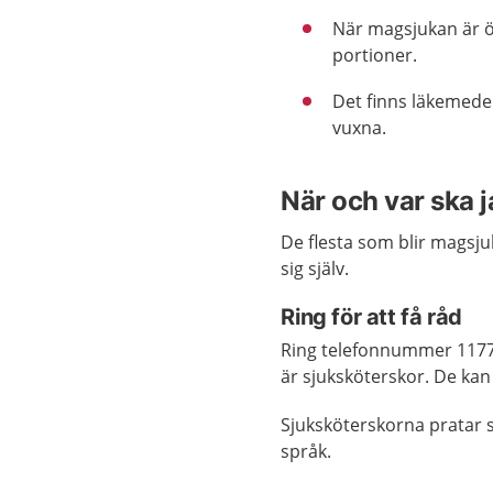
När magsjukan är ö
portioner.
Det finns läkemedel
vuxna.
När och var ska 
De flesta som blir magsju
sig själv.
Ring för att få råd
Ring telefonnummer 1177 
är sjuksköterskor. De kan
Sjuksköterskorna pratar s
språk.