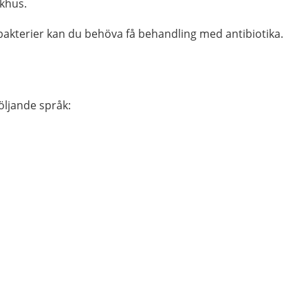
ukhus.
akterier kan du behöva få behandling med antibiotika.
följande språk: