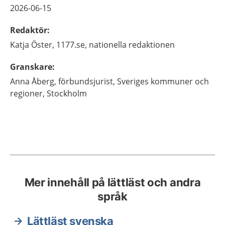
2026-06-15
Redaktör
:
Katja
Öster,
1177.se, nationella redaktionen
Granskare
:
Anna
Åberg,
förbundsjurist,
Sveriges kommuner och
regioner,
Stockholm
Mer innehåll på lättläst och andra
språk
Lättläst svenska