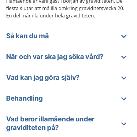
Illamående är vanligast i början av graviditeten. De
flesta slutar att må illa omkring graviditetsvecka 20.
En del mår illa under hela graviditeten.
Så kan du må
När och var ska jag söka vård?
Vad kan jag göra själv?
Behandling
Vad beror illamående under
graviditeten på?