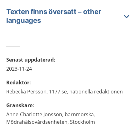
Texten finns översatt – other
languages
Senast uppdaterad
:
2023-11-24
Redaktör
:
Rebecka
Persson,
1177.se, nationella redaktionen
Granskare
:
Anne-Charlotte
Jonsson,
barnmorska,
Mödrahälsovårdsenheten, Stockholm