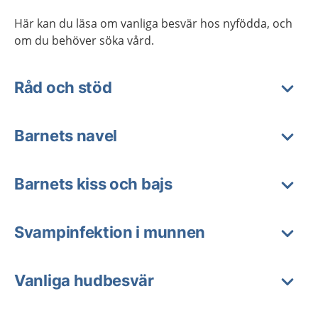
Här kan du läsa om vanliga besvär hos nyfödda, och
om du behöver söka vård.
Råd och stöd
Barnets navel
Barnets kiss och bajs
Svampinfektion i munnen
Vanliga hudbesvär