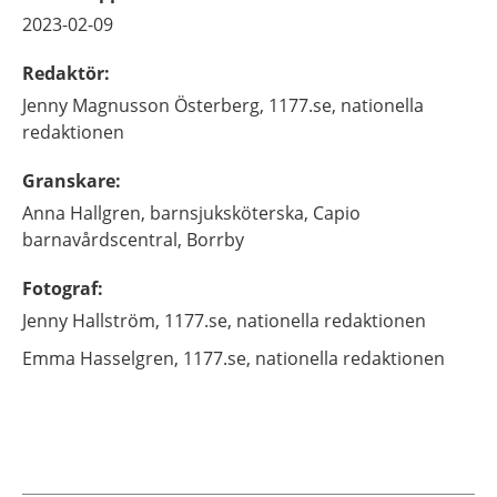
2023-02-09
Redaktör
:
Jenny
Magnusson Österberg,
1177.se, nationella
redaktionen
Granskare
:
Anna
Hallgren,
barnsjuksköterska, Capio
barnavårdscentral,
Borrby
Fotograf
:
Jenny
Hallström,
1177.se, nationella redaktionen
Emma
Hasselgren,
1177.se, nationella redaktionen