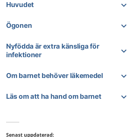
Huvudet
Ögonen
Nyfödda är extra känsliga för
infektioner
Om barnet behöver läkemedel
Läs om att ha hand om barnet
Senast uppdaterad
: