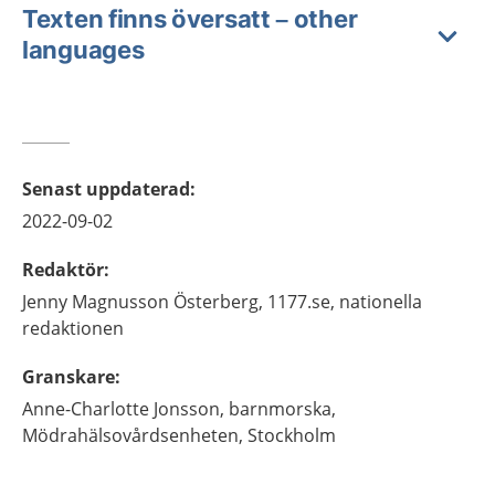
Texten finns översatt – other
languages
Senast uppdaterad
:
2022-09-02
Redaktör
:
Jenny
Magnusson Österberg,
1177.se, nationella
redaktionen
Granskare
:
Anne-Charlotte
Jonsson,
barnmorska,
Mödrahälsovårdsenheten,
Stockholm