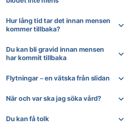
blodet inte mens
Hur lång tid tar det innan mensen
kommer tillbaka?
Du kan bli gravid innan mensen
har kommit tillbaka
Flytningar – en vätska från slidan
När och var ska jag söka vård?
Du kan få tolk