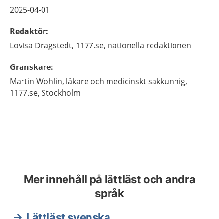
2025-04-01
Redaktör
:
Lovisa
Dragstedt,
1177.se, nationella redaktionen
Granskare
:
Martin
Wohlin,
läkare och medicinskt sakkunnig,
1177.se,
Stockholm
Mer innehåll på lättläst och andra
språk
Lättläst svenska