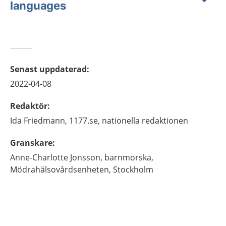
languages
Senast uppdaterad
:
2022-04-08
Redaktör
:
Ida
Friedmann,
1177.se, nationella redaktionen
Granskare
:
Anne-Charlotte
Jonsson,
barnmorska,
Mödrahälsovårdsenheten,
Stockholm