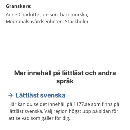
Granskare
:
Anne-Charlotte
Jonsson,
barnmorska,
Mödrahälsovårdsenheten,
Stockholm
Mer innehåll på lättläst och andra
språk
Lättläst svenska
Här kan du se det innehåll på 1177.se som finns på
lättläst svenska. Välj region högst upp på sidan för
att se vad som gäller för dig.