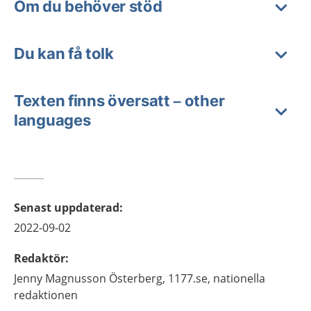
Om du behöver stöd
Du kan få tolk
Texten finns översatt – other
languages
Senast uppdaterad
:
2022-09-02
Redaktör
:
Jenny
Magnusson Österberg,
1177.se, nationella
redaktionen