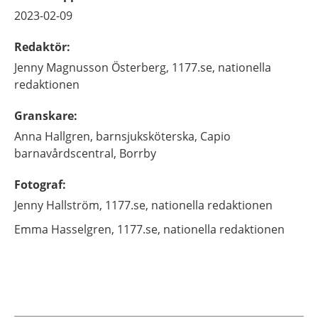
2023-02-09
Redaktör
:
Jenny
Magnusson Österberg,
1177.se, nationella
redaktionen
Granskare
:
Anna
Hallgren,
barnsjuksköterska, Capio
barnavårdscentral,
Borrby
Fotograf
:
Jenny
Hallström,
1177.se, nationella redaktionen
Emma
Hasselgren,
1177.se, nationella redaktionen