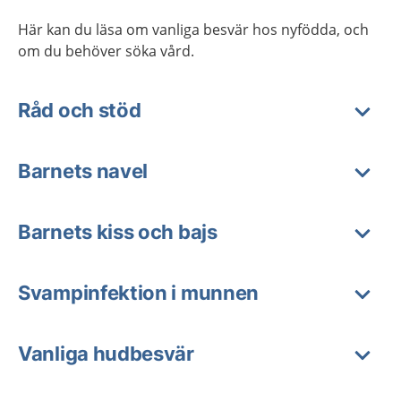
Här kan du läsa om vanliga besvär hos nyfödda, och
om du behöver söka vård.
Råd och stöd
Barnets navel
Barnets kiss och bajs
Svampinfektion i munnen
Vanliga hudbesvär