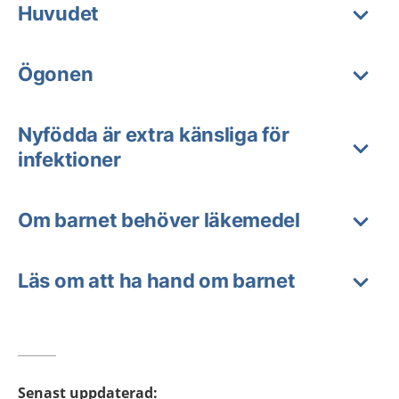
Huvudet
Ögonen
Nyfödda är extra känsliga för
infektioner
Om barnet behöver läkemedel
Läs om att ha hand om barnet
Senast uppdaterad
: