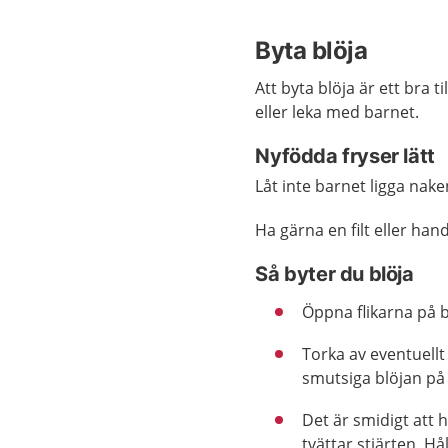
Byta blöja
Att byta blöja är ett bra 
eller leka med barnet.
Nyfödda fryser lätt
Låt inte barnet ligga naken
Ha gärna en filt eller ha
Så byter du blöja
Öppna flikarna på b
Torka av eventuell
smutsiga blöjan på
Det är smidigt att 
tvättar stjärten. H