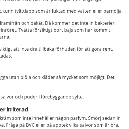
 tunn tvättlapp som är fuktad med vatten eller barnolja.
framifrån och bakåt. Då kommer det inte in bakterier
inröret. Tvätta försiktigt bort bajs som har kommit
arna.
ktigt att inte dra tillbaka förhuden för att göra rent.
kadas.
ligga utan blöja och kläder så mycket som möjligt. Det
salvor och puder i förebyggande syfte.
er irriterad
ttkräm som inte innehåller någon parfym. Smörj sedan in
a. Fråga på BVC eller på apotek vilka salvor som är bra.