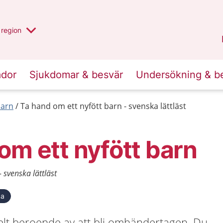
har valt region
en annan
region
Östergötland
.
ador
Sjukdomar & besvär
Undersökning & b
barn
Ta hand om ett nyfött barn - svenska lättläst
om ett nyfött barn
 svenska lättläst
ka
helt beroende av att bli omhändertagen. Du