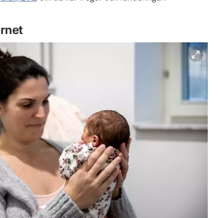
arnet