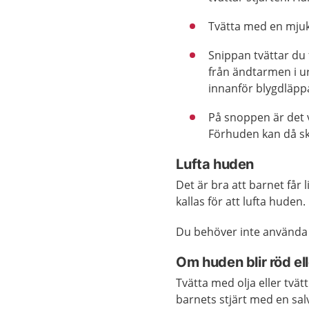
Tvätta med en mjuk,
Snippan tvättar du 
från ändtarmen i ur
innanför blygdläpp
På snoppen är det vi
Förhuden kan då s
Lufta huden
Det är bra att barnet får 
kallas för att lufta huden.
Du behöver inte använda 
Om huden blir röd ell
Tvätta med olja eller tvä
barnets stjärt med en salv