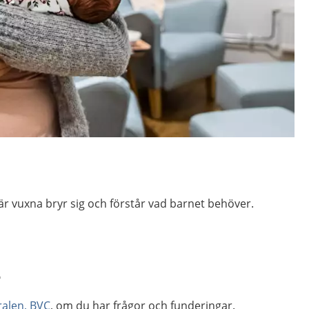
är vuxna bryr sig och förstår vad barnet behöver.
r
alen, BVC
, om du har frågor och funderingar.