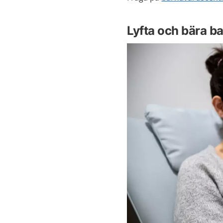
Lyfta och bära b