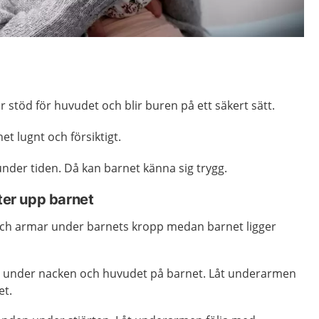
får stöd för huvudet och blir buren på ett säkert sätt.
et lugnt och försiktigt.
nder tiden. Då kan barnet känna sig trygg.
fter upp barnet
ch armar under barnets kropp medan barnet ligger
d under nacken och huvudet på barnet. Låt underarmen
et.