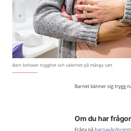
Barn behöver trygghet och säkerhet på många sätt.
Barnet känner sig trygg n
Om du har frågo
Fråga på
barnavårdscentr